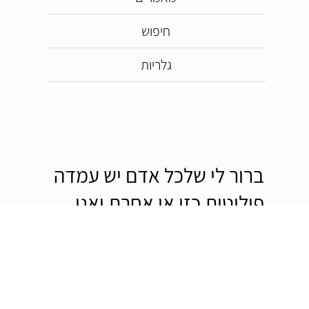
חיפוש
גלריות
ברור לי שלכל אדם יש עמדה
פוליטית כזו או אחרת ואני
מאמין שלא ניתן להימנע מזה
גם באתר הזה, אבל דעות
פוליטיות לא יכוונו את רוח