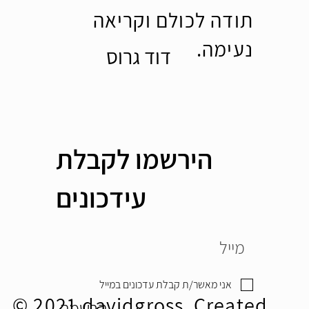
תודה לכולם וקריאה
נעימה.
דוד גרוס
הירשמו לקבלת
עידכונים
אני מאשר/ת קבלת עדכונים במייל
© 2021 davidgross Created
הרשמה