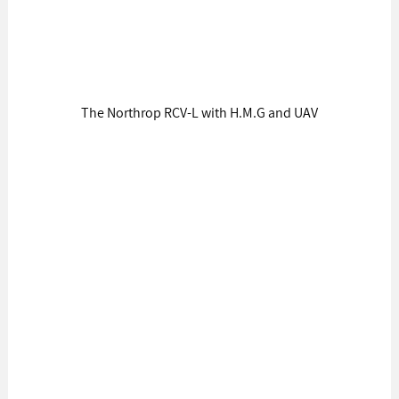
The Northrop RCV-L with H.M.G and UAV