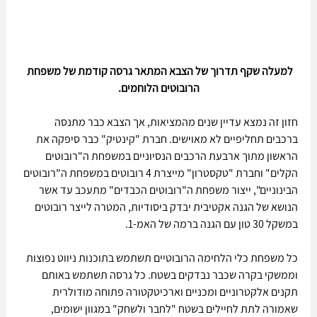
למעלה שקף תדרוך של הצבא המתאר גרסה קודמת של משפחת 
הרובוטים הלוחמים.
חזון זה נמצא עדיין שנים מהמציאות, אך הצבא כבר מתנסה 
ברכבים תחליפיים לא מאוישים. חברת "קינטיק" כבר סיפקה את 
הראשון מתוך ארבעת הרכבים הנסיוניים במשפחת ה"רובוטים 
הקלים" וחברת "טקסטרון" מייצרת 4 רובוטים במשפחת ה"רובוטים 
הבינוניים", ייצור משפחת ה"רובוטים הכבדים" מתעכב עד אשר 
הנושא של הגנה אקטיבית יבדק ביסודיות, המטרה לייצר רובוטים 
במשקל 30 טון עם הגנה ברמה של האמ-1.
כל משפחת כלי הלחימה הרובוטיים תשתמש בתוכנות ניווט נפוצות 
וממשקי בקרה שכבר נבדקים בשטח. כל גרסה תשתמש באותם 
תקנים אלקטרוניים ומכניים וארכיטקטורה פתוחה מודולרית 
שאמורה לתת לחיילים בשטח "לחבר ולשחק" במגוון ישומים, 