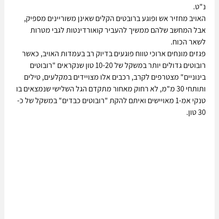
נ"ט. 
האויב מחזיר אש ופוגע ברובטים הקלים שאינן משוריינים מספיק, 
אבל המחשב שלהם ממשיך להעביר קואורדינטות לגבי מטרות 
לשאר הכוח.
פגזים מונחים ארוכי טווח פוגעים בדיוק רב בעמדות האויב, כאשר 
רובוטים גדולים יותר במשקל של 10-20 טון שנקראים "רובוטים 
בינוניים" מצטרפים לקרב, רכבים אלו מצויידים במקלעים, טילים 
ותותחי 30 מ"מ, לא רחוק מאחור מתקדם הגל השלישי שנמצאים בו 
טנקי אמ-1 מאויישים ואיתם להקת "רובוטים כבדים" במשקל של כ- 
30 טון.