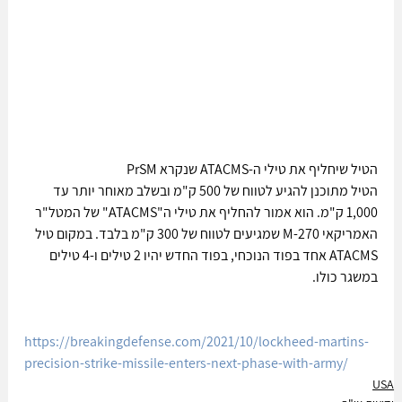
הטיל שיחליף את טילי ה-ATACMS שנקרא PrSM  
הטיל מתוכנן להגיע לטווח של 500 ק"מ ובשלב מאוחר יותר עד 
1,000 ק"מ. הוא אמור להחליף את טילי ה"ATACMS" של המטל"ר 
האמריקאי M-270 שמגיעים לטווח של 300 ק"מ בלבד. במקום טיל 
ATACMS אחד בפוד הנוכחי, בפוד החדש יהיו 2 טילים ו-4 טילים 
במשגר כולו. 
https://breakingdefense.com/2021/10/lockheed-martins-
precision-strike-missile-enters-next-phase-with-army/
USA