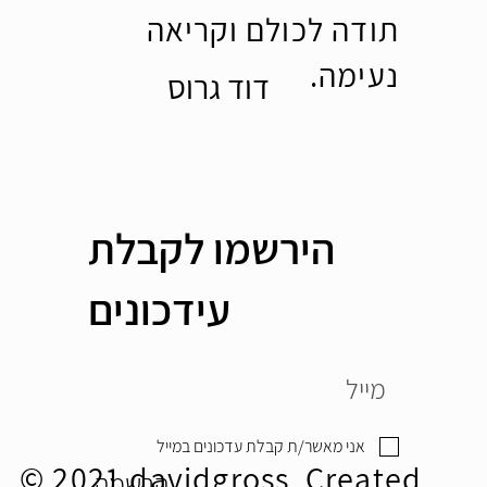
תודה לכולם וקריאה
נעימה.
דוד גרוס
הירשמו לקבלת
עידכונים
אני מאשר/ת קבלת עדכונים במייל
© 2021 davidgross Created
הרשמה