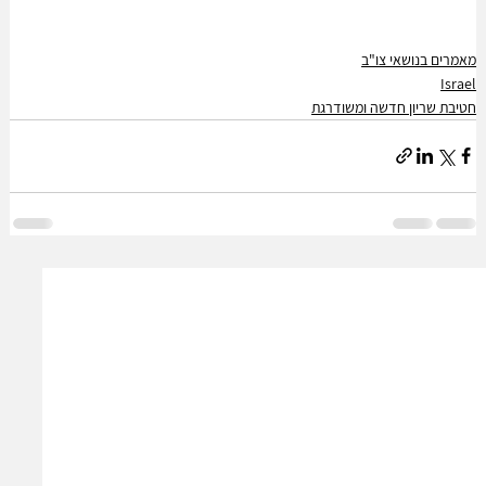
מאמרים בנושאי צו"ב
Israel
חטיבת שריון חדשה ומשודרגת