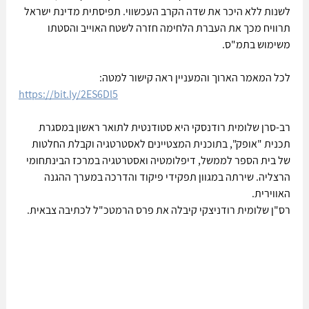
לשנות ללא היכר את שדה הקרב העכשווי. תפיסתית מדינת ישראל 
תרוויח מכך את העברת הלחימה חזרה לשטח האוייב והסטתו 
משימוש בתמ"ס.
לכל המאמר הארוך והמעניין ראה קישור למטה:
https://bit.ly/2ES6Dl5
רב-סרן שלומית רודנסקי היא סטודנטית לתואר ראשון במסגרת 
תכנית "אופק", בתוכנית המצטיינים לאסטרטגיה וקבלת החלטות 
של בית הספר לממשל, דיפלומטיה ואסטרטגיה במרכז הבינתחומי 
הרצליה. שירתה במגוון תפקידי פיקוד והדרכה במערך ההגנה 
האווירית.
רס"ן שלומית רודניצקי קיבלה את פרס הרמטכ"ל לכתיבה צבאית.