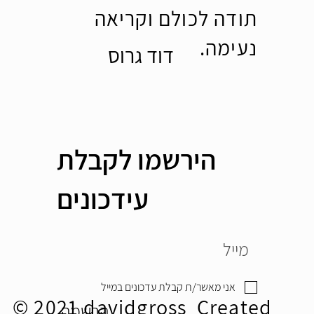
תודה לכולם וקריאה
נעימה.
דוד גרוס
הירשמו לקבלת
עידכונים
אני מאשר/ת קבלת עדכונים במייל
© 2021 davidgross Created
הרשמה