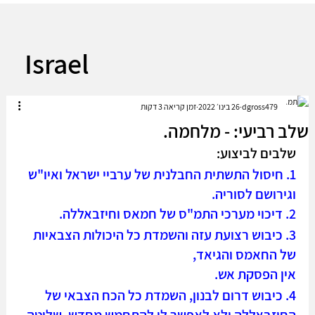
Israel
dgross479
26 בינו׳ 2022
זמן קריאה 3 דקות
שלב רביעי: - מלחמה.
שלבים לביצוע:
1. חיסול התשתית החבלנית של ערביי ישראל ואיו"ש 
וגירושם לסוריה.
2. דיכוי מערכי התמ"ס של חמאס וחיזבאללה.
3. כיבוש רצועת עזה והשמדת כל היכולות הצבאיות 
של החאמס והגיאד, 
אין הפסקת אש.
4. כיבוש דרום לבנון, השמדת כל הכח הצבאי של 
החיזבאללה ולא לאפשר לו להתחמש מחדש, שליטה 