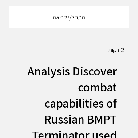
התחל/י קריאה
2 דקות
Analysis Discover
combat
capabilities of
Russian BMPT
Terminator used