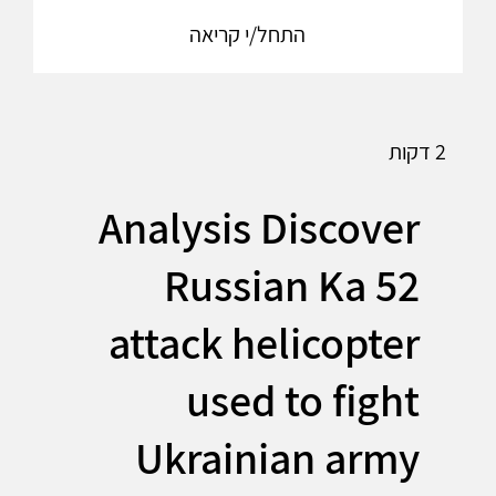
התחל/י קריאה
2 דקות
Analysis Discover
Russian Ka 52
attack helicopter
used to fight
Ukrainian army