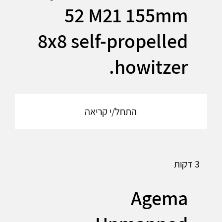
52 M21 155mm
8x8 self-propelled
howitzer.
התחל/י קריאה
3 דקות
Agema