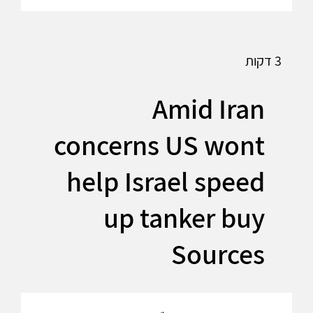
3 דקות
Amid Iran
concerns US wont
help Israel speed
up tanker buy
Sources