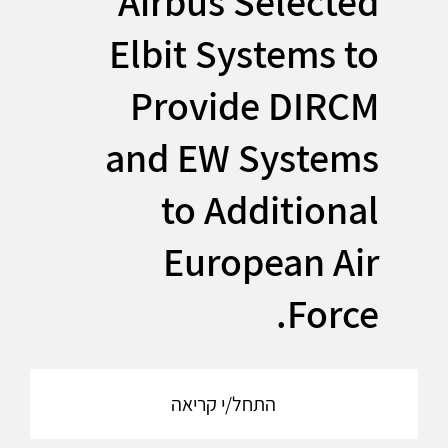
Airbus Selected
Elbit Systems to
Provide DIRCM
and EW Systems
to Additional
European Air
Force.
התחל/י קריאה