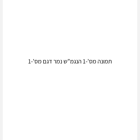
תמונה מס'-1 הנגמ"ש נמר דגם מס'-1