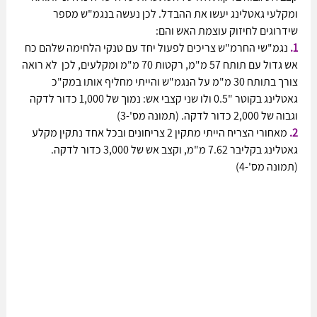
ומקלעי גאטלינג יעשו את ההבדל. לכן נעשה בנגמ"ש מספר 
שידרוגים לחיזוק עוצמת האש והם:
1.
 נגמ"שי החרמ"ש צריכים לפעול יחד עם טנקי הלחימה שלהם כח 
אש גדול עם תותח 57 מ"מ, רקטות 70 מ"מ ומקלעים, לכן  לא רואה 
צורך בתותח 30 מ"מ על הנגמ"ש והייתי מחליף אותו במק"כ 
גאטלינג בקוטר "0.5 ולו שני קצבי אש: נמוך של 1,000 כדור לדקה 
וגבוה של 2,000 כדור לדקה. (תמונה מס'-3)
2.
 מאחורי הצריח הייתי מתקין 2 צריחונים ובכל אחד נתקין מקלע 
גאטלינג בקליבר 7.62 מ"מ, וקצב אש של 3,000 כדור לדקה. 
(תמונה מס'-4)