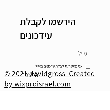
הירשמו לקבלת
עידכונים
אני מאשר/ת קבלת עדכונים במייל
© 2021 davidgross Created
הרשמה
by wixproisrael.com