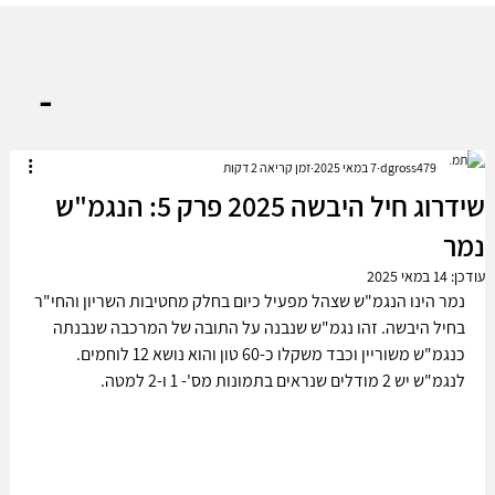
-
dgross479
7 במאי 2025
זמן קריאה 2 דקות
שידרוג חיל היבשה 2025 פרק 5: הנגמ"ש
נמר
עודכן:
14 במאי 2025
נמר הינו הנגמ"ש שצהל מפעיל כיום בחלק מחטיבות השריון והחי"ר 
בחיל היבשה. זהו נגמ"ש שנבנה על התובה של המרכבה שנבנתה 
כנגמ"ש משוריין וכבד משקלו כ-60 טון והוא נושא 12 לוחמים. 
לנגמ"ש יש 2 מודלים שנראים בתמונות מס'- 1 ו-2 למטה. 