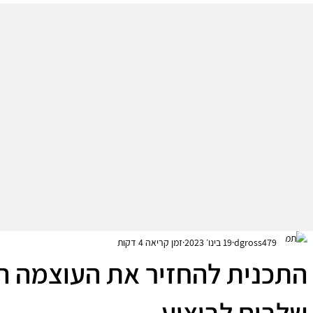
dgross479
19 בינו׳ 2023
זמן קריאה 4 דקות
שלבים לביצוע