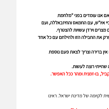
אם אנו עומדים בפני "מלחמת 
ערביי איו"ש, עם החמאס והחיזבאללה, ועם 
ם מצרים וירדן עשויות להצטרף.
רק את החבילה הזו ולהילחם עם כל אחד 
ו למלחמה וגם הפעם אין ברירה וצריך לצאת פעם נוספת 
 שהייתי רוצה לעשות.
יל, בו-זמנית ומהר ככל האפשר.
 לקיומה של מדינת ישראל. ראינו 