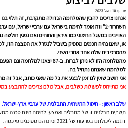
עודכן:
10 באוג׳ 2023
אנחנו צריכים להבין שהמלחמה הגדולה מתקרבת, זה תלוי בנו 
השחרור-2" וזה אומר לחימה בישראל עם ערביי ישראל, עם 
האוייבים במעגל החיצוני כמו איראן והחוחים ואם נפגין חולשה ג
או, שאנו נהיה חכמים מספיק בשביל לנטרל את הפצצה הזו, לפ
מהמרכיבים שלה אחד אחרי השני. 
מהמלחמה הזו לא ניתן לברוח. ב-67 יצאנ
למלחמה שאנחנו נתחיל בה. 
אני חושב שאין לנו זמן לבצע את כל מה שאני כותב, אבל זה מה
אני מתייחס לפעולות כשלבים, אבל כולם צריכים להתבצע במקב
שלב ראשון: - חיסול התשתית החבלנית של ערביי ארץ-ישראל.
תשתית חבלנית זו של מחבלים ואמצעי לחימה הינם סכנה ממשית
דוגמה ליכולתם בפרעות של 2021 וכיום הם מסוכנים פי כמה.