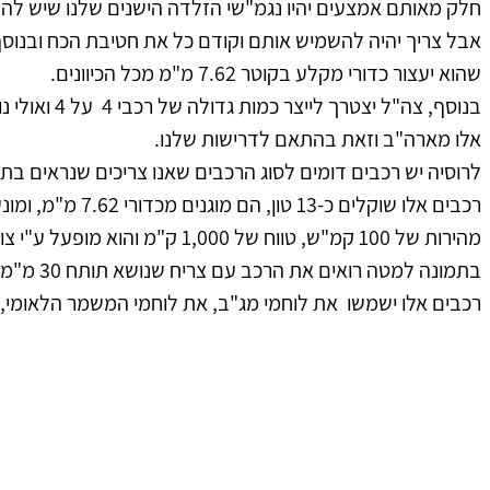
חלק מאותם אמצעים יהיו נגמ"שי הזלדה הישנים שלנו שיש להם 
אבל צריך יהיה להשמיש אותם וקודם כל את חטיבת הכח ובנוסף 
שהוא יעצור כדורי מקלע בקוטר 7.62 מ"מ מכל הכיוונים. 
בנוסף, צה"ל יצט
אלו מארה"ב וזאת בהתאם לדרישות שלנו. 
לרוסיה יש רכבים דומים לסוג הרכבים שאנו צריכים שנראים בת
בתמונה למטה רואים את הרכב עם צריח שנושא תותח 30 מ"מ ומקלע מקביל בקוטר 7.62 מ"מ.
רכבים אלו ישמשו  את לוחמי מג"ב, את לוחמי המשמר הלאומי, י