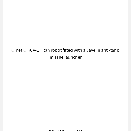
QinetiQ RCV-L Titan robot fitted with a Javelin anti-tank 
missile launcher