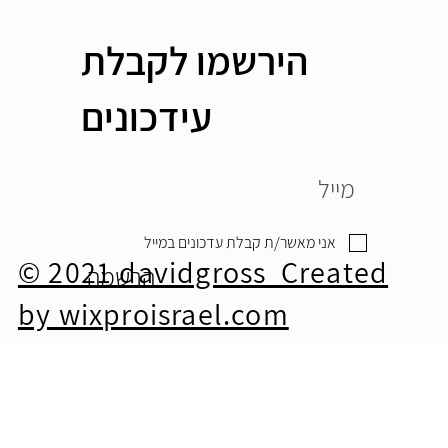
הירשמו לקבלת
עידכונים
אני מאשר/ת קבלת עדכונים במייל
© 2021 davidgross Created
הרשמה
by wixproisrael.com