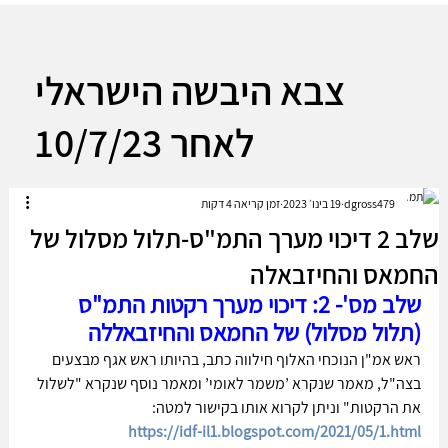
צבא היבשה הישראלי
לאחר 10/7/23
dgross479
19 בינו׳ 2023
זמן קריאה 4 דקות
שלב 2 דיכוי מערך התמ"ס-תלול מסלול של
החמאס והחיזבאלה
שלב מס'- 2: דיכוי מערך רקטות התמ"ס 
(תלול מסלול) של החמאס והחיזבאללה
ראש אמ"ן הנוכחי האלוף חילווה כתב, בהיותו ראש אגף מבצעים 
בצה"ל, מאמר שנקרא ’משמר לאומי’ ומאמר נוסף שנקרא "לשלול 
את הרקטות" וניתן לקרוא אותו בקישור למטה:
https://idf-il1.blogspot.com/2021/05/1.html